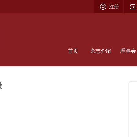
注册
首页
杂志介绍
理事会
录