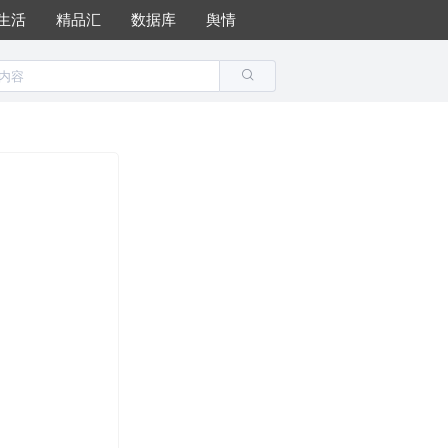
生活
精品汇
数据库
舆情