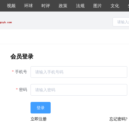
视频
环球
时评
政策
法规
图片
文化
会员登录
手机号
密码
登录
立即注册
忘记密码?