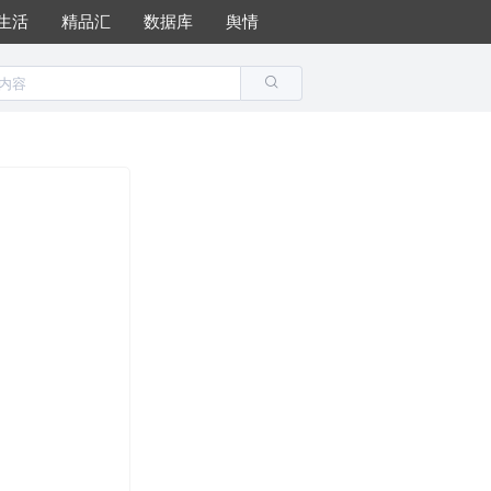
生活
精品汇
数据库
舆情