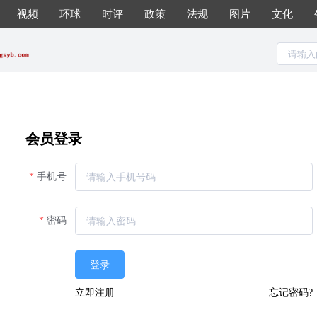
视频
环球
时评
政策
法规
图片
文化
会员登录
手机号
密码
登录
立即注册
忘记密码?