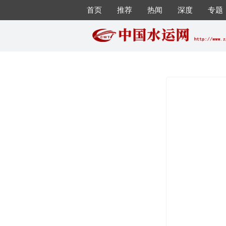
首页
推荐
热闻
深度
专题