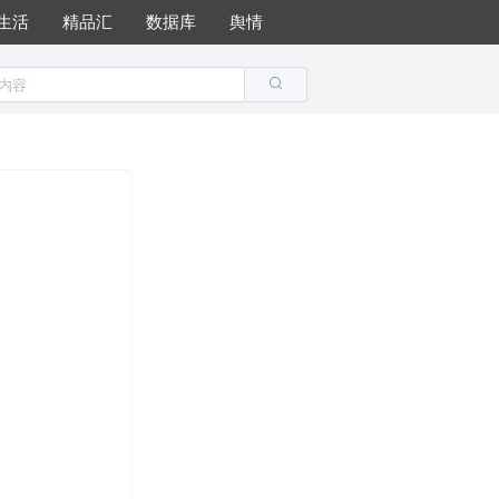
生活
精品汇
数据库
舆情