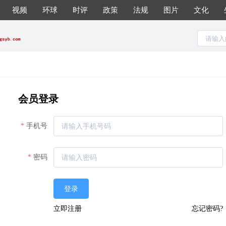
视频
环球
时评
政策
法规
图片
文化
会员登录
手机号
密码
登录
立即注册
忘记密码?