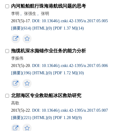
内河船舶航行珠海港航线问题的思考
李明
,
张强生
,
张明
2017(5)-17.
DOI: 10.13646/j.cnki.42-1395/u.2017.05.005
[摘要](
614
)
[HTML](
0
)
[PDF 1.37 M](
14
)
拖缆机深水抛锚作业任务的能力分析
李振伟
2017(5)-20.
DOI: 10.13646/j.cnki.42-1395/u.2017.05.006
[摘要](
196
)
[HTML](
0
)
[PDF 1.72 M](
10
)
北部海区专业救助船冰区救助研究
高歌
2017(5)-22.
DOI: 10.13646/j.cnki.42-1395/u.2017.05.007
[摘要](
221
)
[HTML](
0
)
[PDF 1.28 M](
9
)