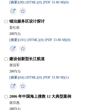
[摘要](
90
)
[HTML](
0
)
[PDF 33.80 M](
0
)
锚泊服务区设计探讨
姜红权
2007(1).
[摘要](
101
)
[HTML](
0
)
[PDF 33.80 M](
0
)
建设创新型长江航道
唐冠军
2007(1).
[摘要](
64
)
[HTML](
0
)
[PDF 33.80 M](
1
)
2006 年中国海上搜救 12 大典型案例
谢宗惠
2007(1).