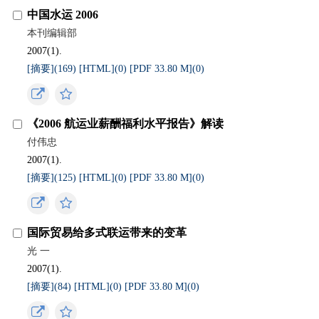
中国水运 2006
本刊编辑部
2007(1).
[摘要](
169
)
[HTML](
0
)
[PDF 33.80 M](
0
)
《2006 航运业薪酬福利水平报告》解读
付伟忠
2007(1).
[摘要](
125
)
[HTML](
0
)
[PDF 33.80 M](
0
)
国际贸易给多式联运带来的变革
光 一
2007(1).
[摘要](
84
)
[HTML](
0
)
[PDF 33.80 M](
0
)