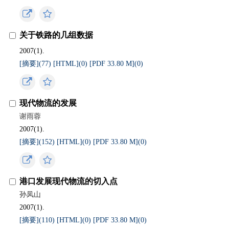
关于铁路的几组数据
2007(1).
[摘要](
77
)
[HTML](
0
)
[PDF 33.80 M](
0
)
现代物流的发展
谢雨蓉
2007(1).
[摘要](
152
)
[HTML](
0
)
[PDF 33.80 M](
0
)
港口发展现代物流的切入点
孙凤山
2007(1).
[摘要](
110
)
[HTML](
0
)
[PDF 33.80 M](
0
)