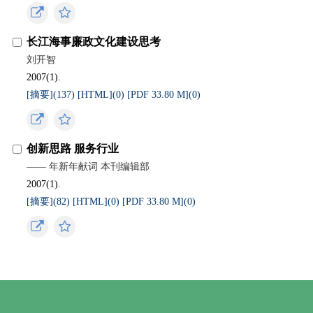
长江海事廉政文化建设思考
刘开智
2007(1).
[摘要](
137
)
[HTML](
0
)
[PDF 33.80 M](
0
)
创新思路 服务行业
—— 年新年献词 本刊编辑部
2007(1).
[摘要](
82
)
[HTML](
0
)
[PDF 33.80 M](
0
)