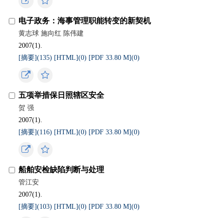
电子政务：海事管理职能转变的新契机
黄志球 施向红 陈伟建
2007(1).
[摘要](
135
)
[HTML](
0
)
[PDF 33.80 M](
0
)
五项举措保日照辖区安全
贺 强
2007(1).
[摘要](
116
)
[HTML](
0
)
[PDF 33.80 M](
0
)
船舶安检缺陷判断与处理
管江安
2007(1).
[摘要](
103
)
[HTML](
0
)
[PDF 33.80 M](
0
)