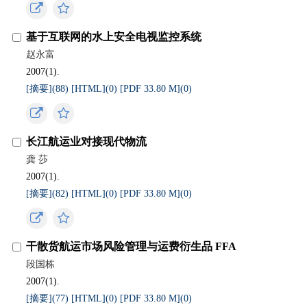
基于互联网的水上安全电视监控系统
赵永富
2007(1).
[摘要](
88
)
[HTML](
0
)
[PDF 33.80 M](
0
)
长江航运业对接现代物流
龚 莎
2007(1).
[摘要](
82
)
[HTML](
0
)
[PDF 33.80 M](
0
)
干散货航运市场风险管理与运费衍生品 FFA
段国栋
2007(1).
[摘要](
77
)
[HTML](
0
)
[PDF 33.80 M](
0
)