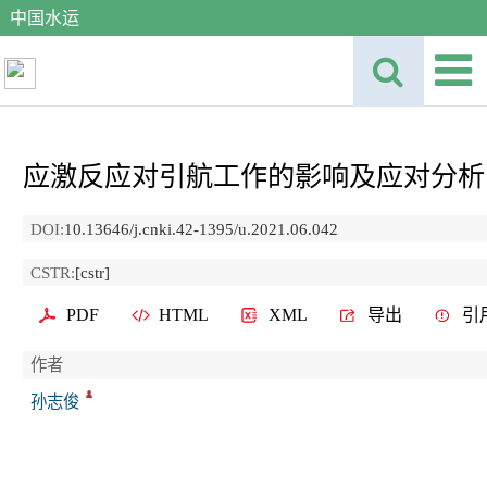
中国水运
应激反应对引航工作的影响及应对分析
DOI:
10.13646/j.cnki.42-1395/u.2021.06.042
CSTR:
[cstr]
PDF
HTML
XML
导出
引
作者
孙志俊