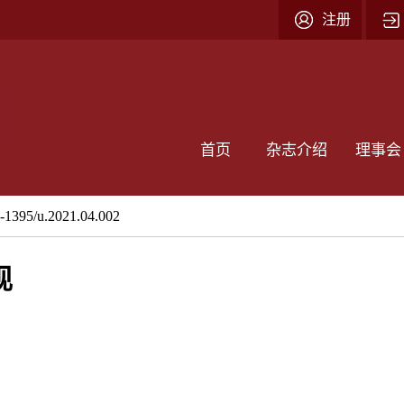
注册
首页
杂志介绍
理事会
2-1395/u.2021.04.002
现