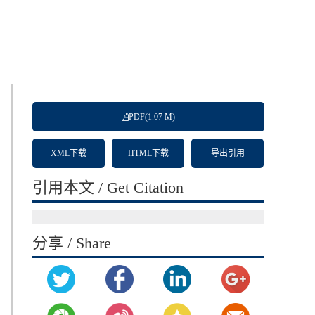
PDF(1.07 M)
XML下载
HTML下载
导出引用
引用本文 / Get Citation
分享 / Share