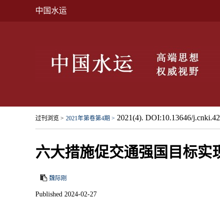
中国水运
2021(4). DOI:10.13646/j.cnki.4
过刊浏览 >
2021年第卷第4期 >
六大措施促交通强国目标实
魏际刚
Published 2024-02-27