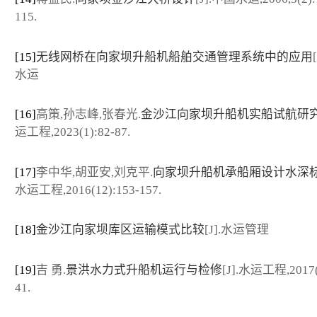
115.
[15]
无线网桥在向家坝升船机船舶交通管理系统中的应用
水运
[16]
高策,孙志峰,张春光.
金沙江向家坝升船机实船试航研
运工程,2023(1):82-87.
[17]
李中华,胡亚安,刘克平.
向家坝升船机承船厢设计水深标
水运工程,2016(12):153-157.
[18]
金沙江向家坝库区运输模式比较
[J].水运管理
[19]
吉 勇.
景洪水力式升船机运行与检修
[J].水运工程,2017(
41.