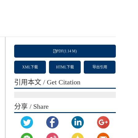
PDF(1.14 M)
XML下载
HTML下载
导出引用
引用本文 / Get Citation
分享 / Share