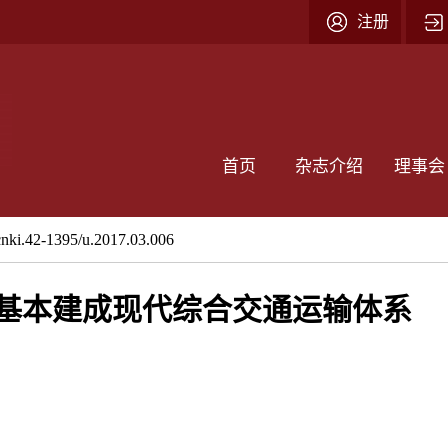
注册
首页
杂志介绍
理事会
cnki.42-1395/u.2017.03.006
0年基本建成现代综合交通运输体系