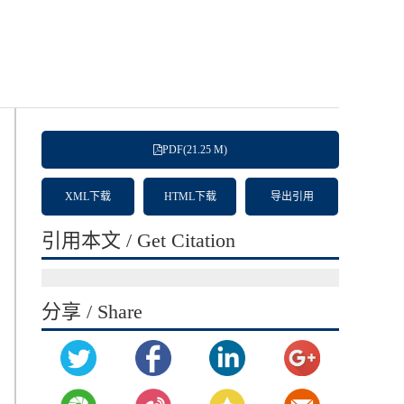
PDF(21.25 M)
XML下载
HTML下载
导出引用
引用本文 / Get Citation
分享 / Share