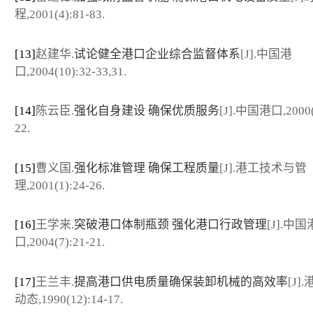
程,2001(4):81-83.
[13]
赵建华.
试论健全港口企业综合监督体系
[J].中国港
口,2004(10):32-33,31.
[14]
陈云臣.
强化自身建设 确保优质服务
[J].中国港口,2000(
22.
[15]
曹义国.
强化标准管理 确保工程质量
[J].港工技术与管
理,2001(1):24-26.
[16]
王学来.
突破港口体制瓶颈 强化港口行政管理
[J].中国
口,2004(7):21-21.
[17]
王兰丰.
提高港口供电质量确保装卸机械的高效率
[J]
动态,1990(12):14-17.