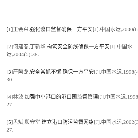
[1]
王会兴.
强化渡口监督确保一方平安
[J].中国水运,2000(6)
[2]
何建春,丁新华.
构筑安全防线确保一方平安
[J].中国水
运,2004(5):38.
[3]
严阿龙.
安全常抓不懈 确保一方平安
[J].中国水运,1998(4
30.
[4]
林波.
加强中小港口的港口国监督管理
[J].中国水运,1998(
27.
[5]
孟斌,殷守堂.
建立港口防污监督网络
[J].中国水运,2002(3
27.