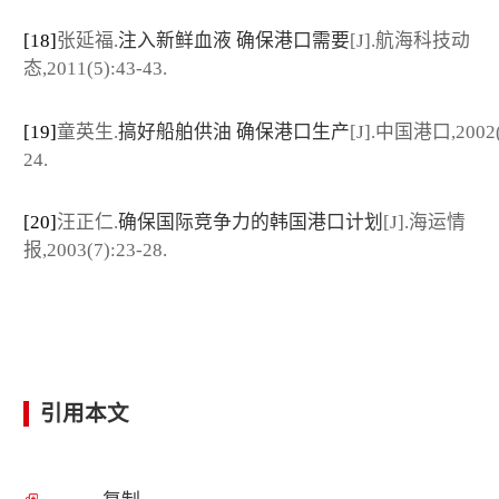
[18]
张延福.
注入新鲜血液 确保港口需要
[J].航海科技动
态,2011(5):43-43.
[19]
童英生.
搞好船舶供油 确保港口生产
[J].中国港口,2002(
24.
[20]
汪正仁.
确保国际竞争力的韩国港口计划
[J].海运情
报,2003(7):23-28.
引用本文