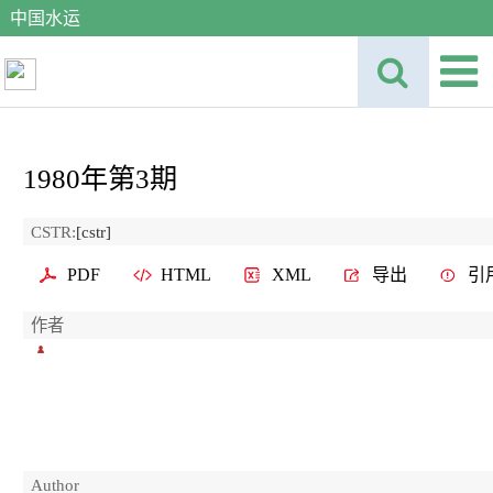
中国水运
1980年第3期
CSTR:
[cstr]
PDF
HTML
XML
导出
引
作者
Author