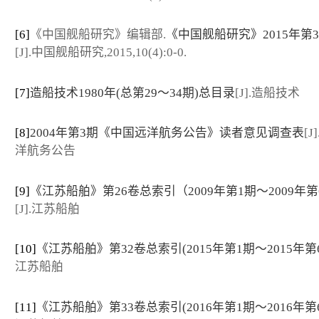
[6]
《中国舰船研究》编辑部.
《中国舰船研究》2015年第
[J].中国舰船研究,2015,10(4):0-0.
[7]
造船技术1980年(总第29～34期)总目录
[J].造船技术
[8]
2004年第3期《中国远洋航务公告》读者意见调查表
[
洋航务公告
[9]
《江苏船舶》第26卷总索引（2009年第1期～2009年第
[J].江苏船舶
[10]
《江苏船舶》第32卷总索引(2015年第1期～2015年第
江苏船舶
[11]
《江苏船舶》第33卷总索引(2016年第1期～2016年第