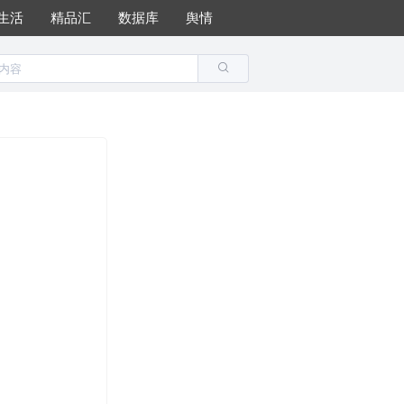
生活
精品汇
数据库
舆情