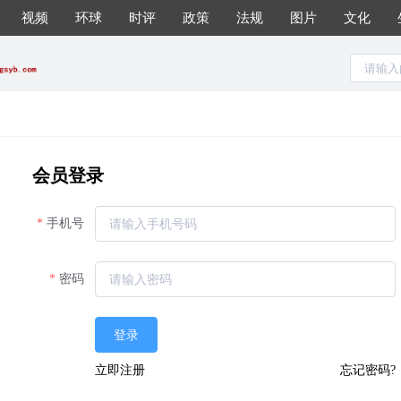
视频
环球
时评
政策
法规
图片
文化
会员登录
手机号
密码
登录
立即注册
忘记密码?