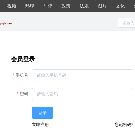
视频
环球
时评
政策
法规
图片
文化
会员登录
手机号
密码
登录
立即注册
忘记密码?