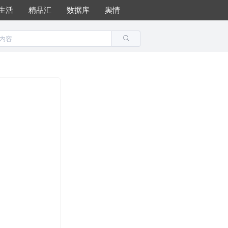
生活
精品汇
数据库
舆情