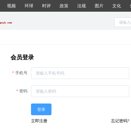
视频
环球
时评
政策
法规
图片
文化
会员登录
手机号
密码
登录
立即注册
忘记密码?