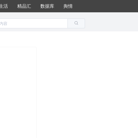
生活
精品汇
数据库
舆情