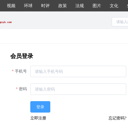
视频
环球
时评
政策
法规
图片
文化
会员登录
手机号
密码
登录
立即注册
忘记密码?