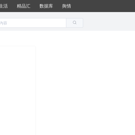
生活
精品汇
数据库
舆情