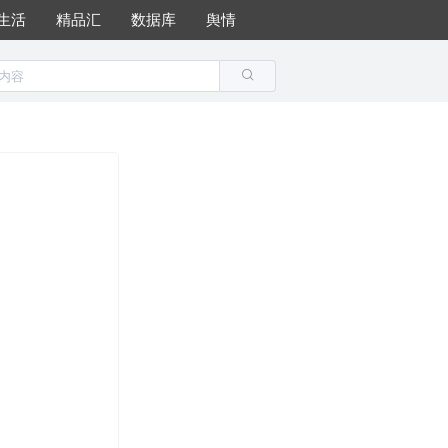
生活
精品汇
数据库
舆情