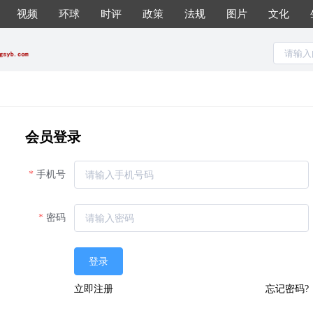
视频
环球
时评
政策
法规
图片
文化
会员登录
手机号
密码
登录
立即注册
忘记密码?