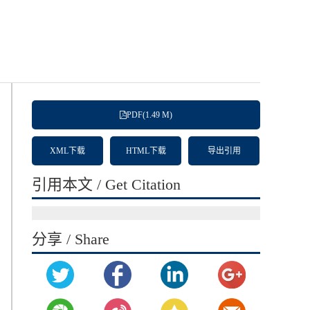
PDF(1.49 M)
XML下载
HTML下载
导出引用
引用本文 / Get Citation
分享 / Share