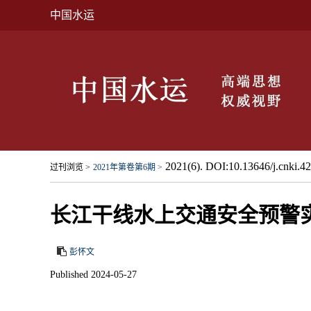
中国水运
2021(6). DOI:10.13646/j.cnki.4
过刊浏览 >
2021年第卷第6期 >
长江干线水上交通安全预警
彭怀文
Published 2024-05-27