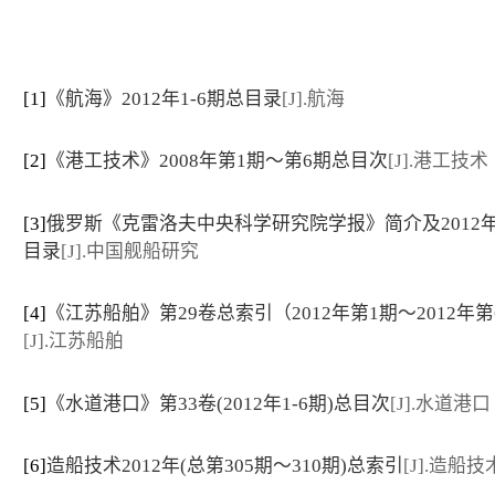
[1]
《航海》2012年1-6期总目录
[J].航海
[2]
《港工技术》2008年第1期～第6期总目次
[J].港工技术
[3]
俄罗斯《克雷洛夫中央科学研究院学报》简介及2012
目录
[J].中国舰船研究
[4]
《江苏船舶》第29卷总索引（2012年第1期～2012年第
[J].江苏船舶
[5]
《水道港口》第33卷(2012年1-6期)总目次
[J].水道港口
[6]
造船技术2012年(总第305期～310期)总索引
[J].造船技