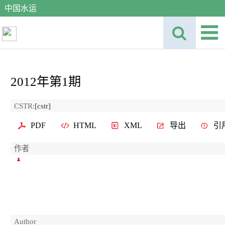
中国水运
2012年第1期
CSTR:
[cstr]
PDF
HTML
XML
导出
引
作者
Author