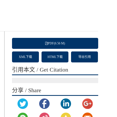
PDF(6.56 M)
XML下载
HTML下载
导出引用
引用本文 / Get Citation
分享 / Share