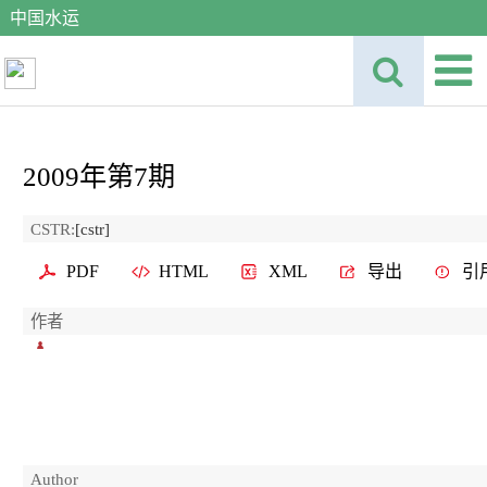
中国水运
2009年第7期
CSTR:
[cstr]
PDF
HTML
XML
导出
引
作者
Author