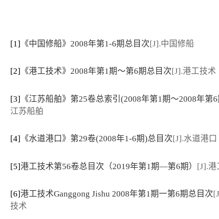
[1]
《中国修船》2008年第1-6期总目次
[J].中国修船
[2]
《港工技术》2008年第1期～第6期总目次
[J].港工技术
[3]
《江苏船舶》第25卷总索引(2008年第1期～2008年第6
江苏船舶
[4]
《水道港口》第29卷(2008年1-6期)总目次
[J].水道港口
[5]
港工技术第56卷总目次（2019年第1期—第6期）
[J]
[6]
港工技术Ganggong Jishu 2008年第1期一第6期总目次
[
技术