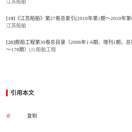
江苏船舶
[19]
《江苏船舶》第27卷总索引(2010年第1期～2010年第
江苏船舶
[20]
舰船工程第30卷总目录（2008年1-6期、增刊1期，总第
～178期）
[J].船舶工程
引用本文
复制