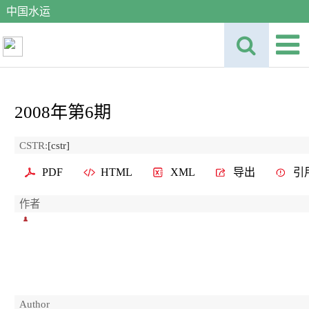
中国水运
2008年第6期
CSTR:
[cstr]
PDF
HTML
XML
导出
引
作者
Author