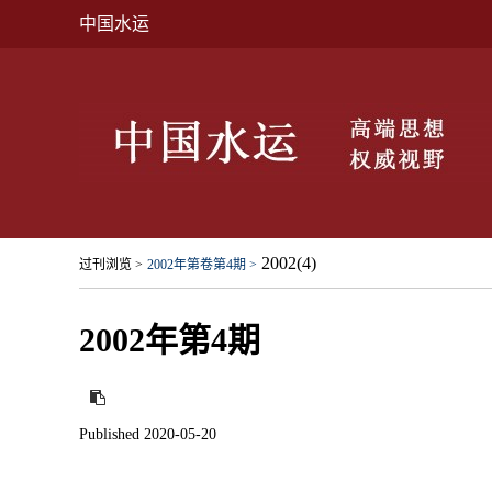
中国水运
2002(4)
过刊浏览 >
2002年第卷第4期 >
2002年第4期
Published 2020-05-20