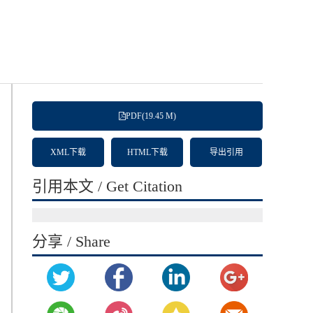
PDF(19.45 M)
XML下载
HTML下载
导出引用
引用本文 / Get Citation
分享 / Share