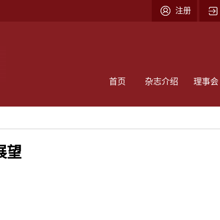
注册
首页
杂志介绍
理事会
展望