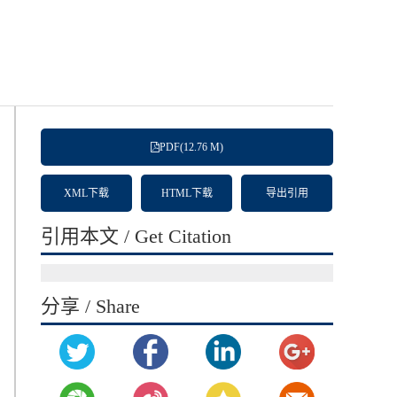
PDF(12.76 M)
XML下载
HTML下载
导出引用
引用本文 / Get Citation
分享 / Share