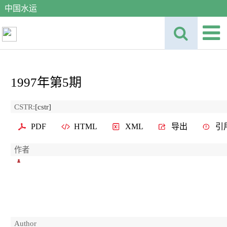
中国水运
1997年第5期
CSTR:
[cstr]
PDF
HTML
XML
导出
引
作者
Author