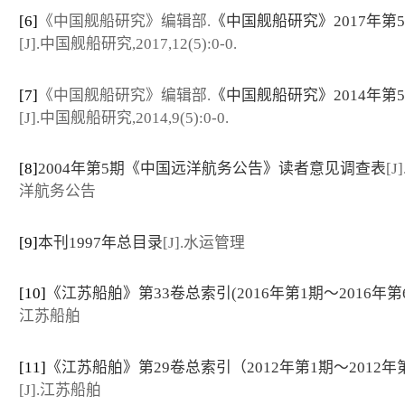
[6]
《中国舰船研究》编辑部.
《中国舰船研究》2017年第
[J].中国舰船研究,2017,12(5):0-0.
[7]
《中国舰船研究》编辑部.
《中国舰船研究》2014年第
[J].中国舰船研究,2014,9(5):0-0.
[8]
2004年第5期《中国远洋航务公告》读者意见调查表
[
洋航务公告
[9]
本刊1997年总目录
[J].水运管理
[10]
《江苏船舶》第33卷总索引(2016年第1期～2016年第
江苏船舶
[11]
《江苏船舶》第29卷总索引（2012年第1期～2012年
[J].江苏船舶