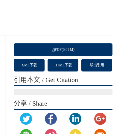
PDF(6.61 M)
XML下载
HTML下载
导出引用
引用本文 / Get Citation
分享 / Share