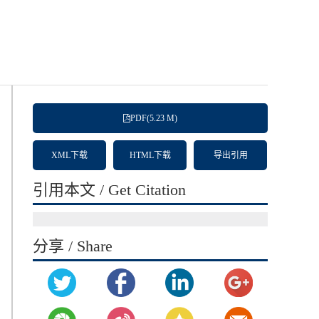
PDF(5.23 M)
XML下载
HTML下载
导出引用
引用本文 / Get Citation
分享 / Share